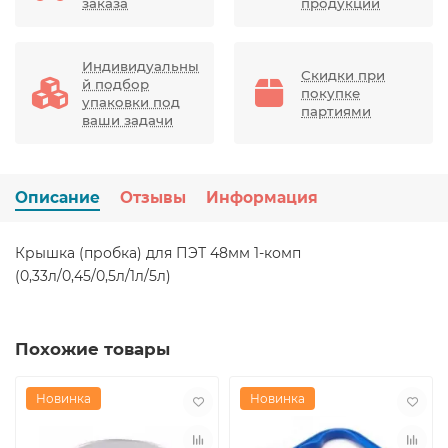
заказа
продукции
Индивидуальны
Скидки при
й подбор
покупке
упаковки под
партиями
ваши задачи
Описание
Отзывы
Информация
Крышка (пробка) для ПЭТ 48мм 1-комп
(0,33л/0,45/0,5л/1л/5л)
Похожие товары
Новинка
Новинка