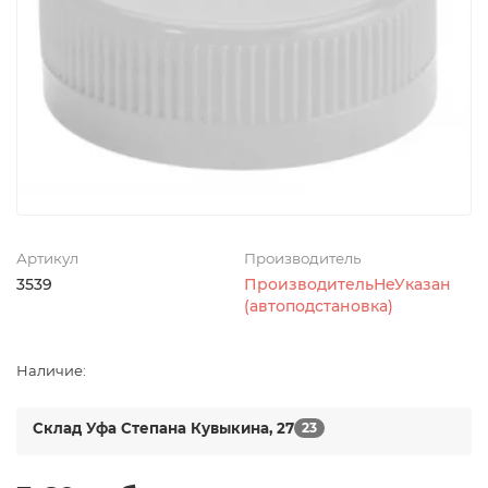
Артикул
Производитель
3539
ПроизводительНеУказан
(автоподстановка)
Наличие:
Склад Уфа Степана Кувыкина, 27
23