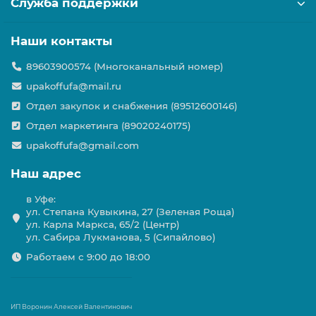
Служба поддержки
Наши контакты
89603900574 (Многоканальный номер)
upakoffufa@mail.ru
Отдел закупок и снабжения (89512600146)
Отдел маркетинга (89020240175)
upakoffufa@gmail.com
Наш адрес
в Уфе:
ул. Степана Кувыкина, 27 (Зеленая Роща)
ул. Карла Маркса, 65/2 (Центр)
ул. Сабира Лукманова, 5 (Сипайлово)
Работаем с 9:00 до 18:00
ИП Воронин Алексей Валентинович