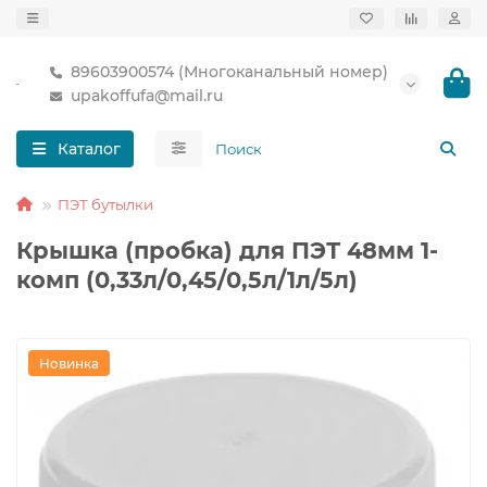
89603900574 (Многоканальный номер)
upakoffufa@mail.ru
Каталог
ПЭТ бутылки
Крышка (пробка) для ПЭТ 48мм 1-
комп (0,33л/0,45/0,5л/1л/5л)
Новинка