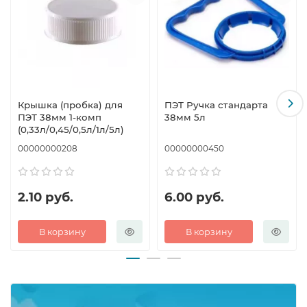
Крышка (пробка) для
ПЭТ Ручка стандарта
ПЭТ 38мм 1-комп
38мм 5л
(0,33л/0,45/0,5л/1л/5л)
00000000208
00000000450
2.10 руб.
6.00 руб.
В корзину
В корзину