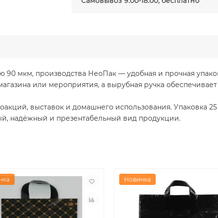
Самовывоз 9.00-18:00, бесплатно
ью 90 мкм, производства НеоПак — удобная и прочная упак
 магазина или мероприятия, а вырубная ручка обеспечивает
оакций, выставок и домашнего использования. Упаковка 25 
ный, надёжный и презентабельный вид продукции.
нка
Новинка