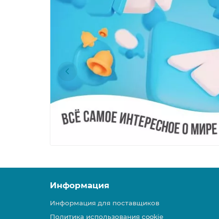
Информация
Информация для поставщиков
Политика использования cookie