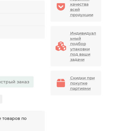
качества
всей
продукции
Индивидуал
ьный
подбор
упаковки
под ваши
задачи
Скидки при
стрый заказ
покупке
партиями
 товаров по