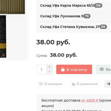
Склад Уфа Карла Маркса 65/2
126
Склад Уфа Лукманова 5
70
Склад Уфа Степана Кувыкина, 27
66
38.00 руб.
38.00 руб.
Сумма:
Бы
В корзину
В закладки
В сравнение
Бесплатная доставка
от 4000 ₽
(кроме
акции)