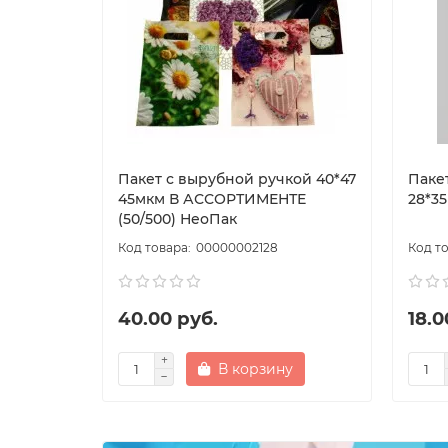
Пакет с вырубной ручкой 40*47
Паке
45мкм В АССОРТИМЕНТЕ
28*3
(50/500) НеоПак
00000002128
40.00 руб.
18.0
В корзину