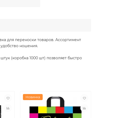
овка для переноски товаров. Ассортимент
 удобство ношения.
штук (коробка 1000 шт) позволяет быстро
Новинка
Новинка