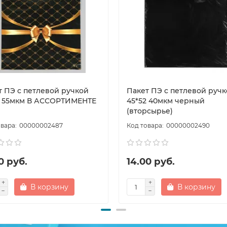
т ПЭ с петлевой ручкой
Пакет ПЭ с петлевой руч
5 55мкм В АССОРТИМЕНТЕ
45*52 40мкм черный
(вторсырье)
00000002487
00000002490
0 руб.
14.00 руб.
В корзину
В корзину