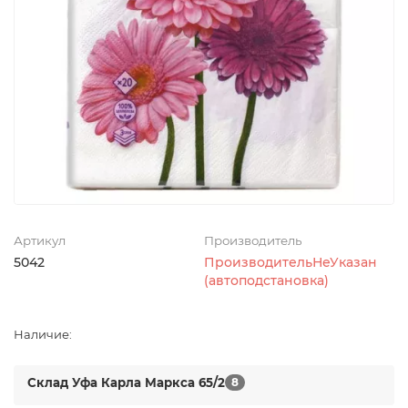
Артикул
Производитель
5042
ПроизводительНеУказан
(автоподстановка)
Наличие:
Склад Уфа Карла Маркса 65/2
8