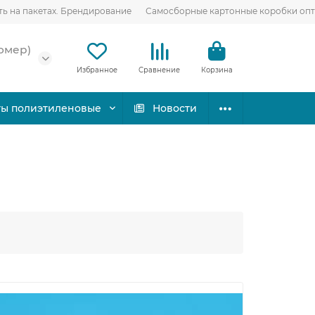
ть на пакетах. Брендирование
Самосборные картонные коробки оп
омер)
Избранное
Сравнение
Корзина
ты полиэтиленовые
Новости