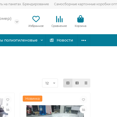
ть на пакетах. Брендирование
Самосборные картонные коробки оп
омер)
Избранное
Сравнение
Корзина
ты полиэтиленовые
Новости
Новинка