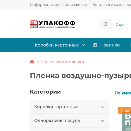
Информация для поставщиков
Контакты и схема пр
Коробки картонные
Новинки
Упаковочные пленки
Пленка воздушно-пузырь
Категории
По умо
Коробки картонные
Нови
Одноразовая посуда