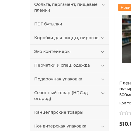
Фольга, пергамент, пищевые
Нови
пленки
ПЭТ бутылки
Коробки для пиццы, пирогов
Эко контейнеры
Перчатки и спец. одежда
Подарочная упаковка
Плен
пузы
Сезонный товар (НГ, Сад-
500м
огород)
Канцелярские товары
510.
Кондитерская упаковка