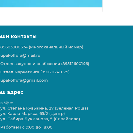
аши контакты
89603900574 (Многоканальный номер)
upakoffufa@mail.ru
Отдел закупок и снабжения (89512600146)
Отдел маркетинга (89020240175)
upakoffufa@gmail.com
аш адрес
в Уфе:
ул. Степана Кувыкина, 27 (Зеленая Роща)
ул. Карла Маркса, 65/2 (Центр)
ул. Сабира Лукманова, 5 (Сипайлово)
Работаем с 9:00 до 18:00