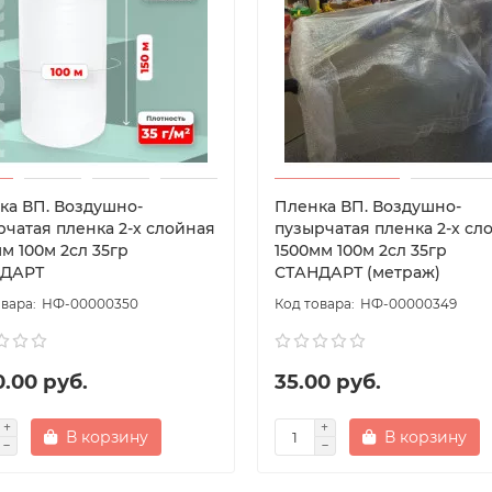
ка ВП. Воздушно-
Пленка ВП. Воздушно-
рчатая пленка 2-х слойная
пузырчатая пленка 2-х сл
м 100м 2сл 35гр
1500мм 100м 2сл 35гр
ДАРТ
СТАНДАРТ (метраж)
НФ-00000350
НФ-00000349
.00 руб.
35.00 руб.
В корзину
В корзину