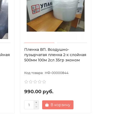
Пленка ВП. Воздушно-
ойная
пузырчатая пленка 2-х слойная
500мм 100м 2сл 35гр эконом
НФ-00000844
990.00 руб.
В корзину