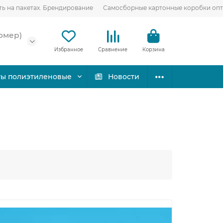
ть на пакетах. Брендирование
Самосборные картонные коробки оп
омер)
Избранное
Сравнение
Корзина
ты полиэтиленовые
Новости