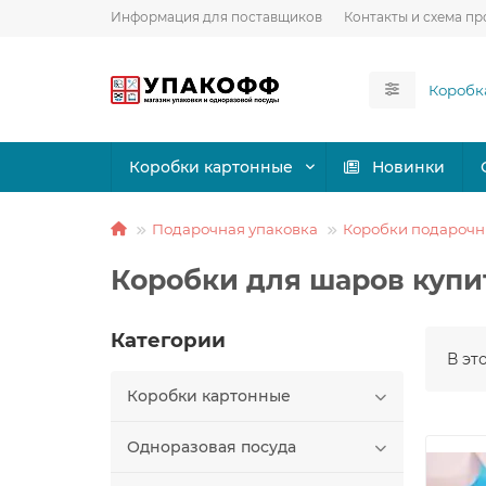
Информация для поставщиков
Контакты и схема пр
Коробки картонные
Новинки
Подарочная упаковка
Коробки подароч
Коробки для шаров купи
Категории
В эт
Коробки картонные
Одноразовая посуда