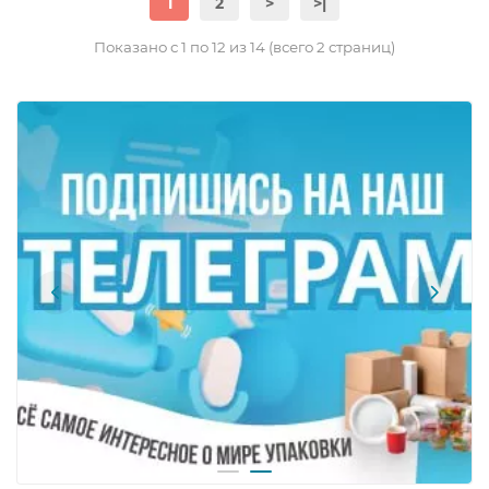
1
2
>
>|
Показано с 1 по 12 из 14 (всего 2 страниц)