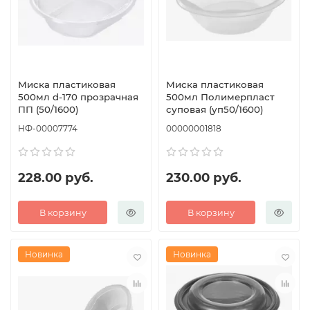
Миска пластиковая
Миска пластиковая
500мл d-170 прозрачная
500мл Полимерпласт
ПП (50/1600)
суповая (уп50/1600)
НФ-00007774
00000001818
228.00 руб.
230.00 руб.
В корзину
В корзину
Новинка
Новинка