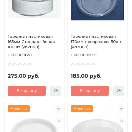
Тарелка пластиковая
Тарелка пластиковая
165мм Стандарт белая
170мм прозрачная 50шт
100шт (уп2000)
(уп2000)
НФ-00001353
НФ-00006090
275.00 руб.
185.00 руб.
В корзину
В корзину
Новинка
Новинка