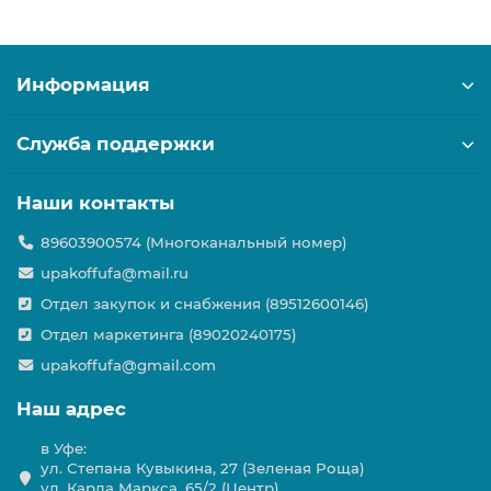
Информация
Служба поддержки
Наши контакты
89603900574 (Многоканальный номер)
upakoffufa@mail.ru
Отдел закупок и снабжения (89512600146)
Отдел маркетинга (89020240175)
upakoffufa@gmail.com
Наш адрес
в Уфе:
ул. Степана Кувыкина, 27 (Зеленая Роща)
ул. Карла Маркса, 65/2 (Центр)