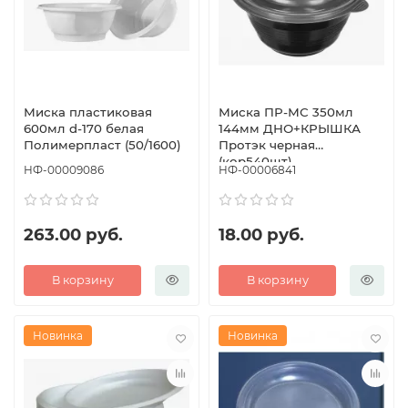
Миска пластиковая
Миска ПР-МС 350мл
600мл d-170 белая
144мм ДНО+КРЫШКА
Полимерпласт (50/1600)
Протэк черная
(кор540шт)
НФ-00009086
НФ-00006841
263.00 руб.
18.00 руб.
В корзину
В корзину
Новинка
Новинка