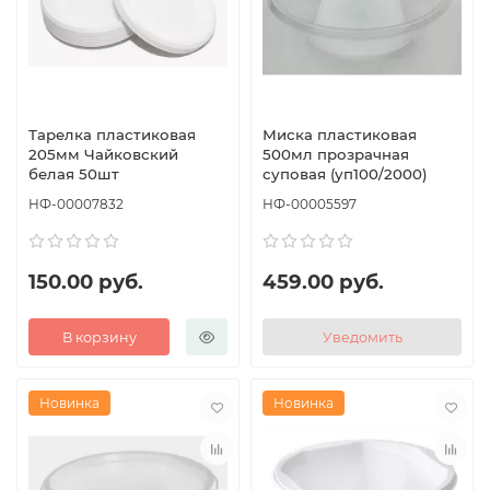
Тарелка пластиковая
Миска пластиковая
205мм Чайковский
500мл прозрачная
белая 50шт
суповая (уп100/2000)
НФ-00007832
НФ-00005597
150.00 руб.
459.00 руб.
В корзину
Уведомить
Новинка
Новинка