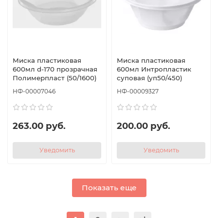
Миска пластиковая
Миска пластиковая
600мл d-170 прозрачная
600мл Интропластик
Полимерпласт (50/1600)
суповая (уп50/450)
НФ-00007046
НФ-00009327
263.00 руб.
200.00 руб.
Уведомить
Уведомить
Показать еще