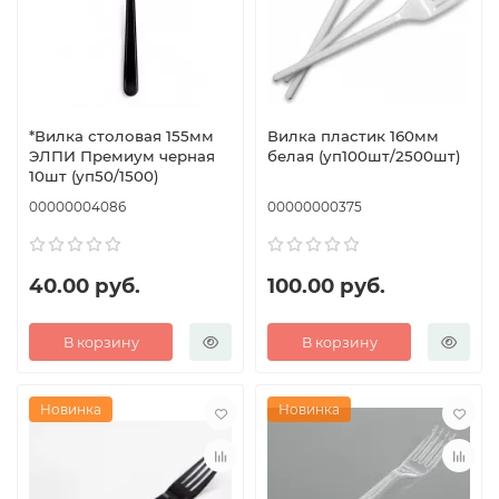
*Вилка столовая 155мм
Вилка пластик 160мм
ЭЛПИ Премиум черная
белая (уп100шт/2500шт)
10шт (уп50/1500)
00000004086
00000000375
40.00 руб.
100.00 руб.
В корзину
В корзину
Новинка
Новинка