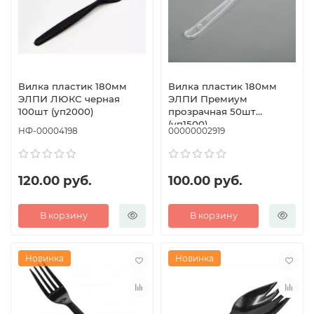
Вилка пластик 180мм
Вилка пластик 180мм
ЭЛПИ ЛЮКС черная
ЭЛПИ Премиум
100шт (уп2000)
прозрачная 50шт
(уп1500)
НФ-00004198
00000002919
120.00 руб.
100.00 руб.
В корзину
В корзину
Новинка
Новинка