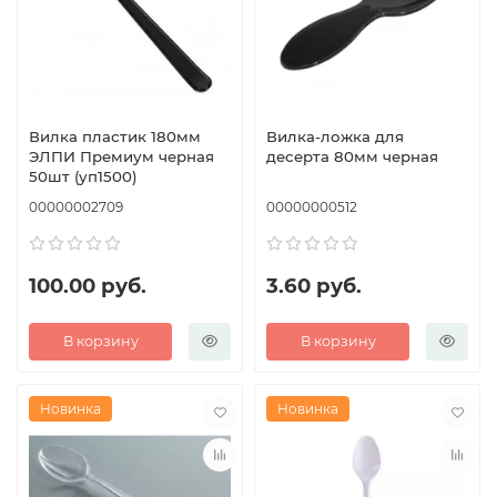
Вилка пластик 180мм
Вилка-ложка для
ЭЛПИ Премиум черная
десерта 80мм черная
50шт (уп1500)
00000002709
00000000512
100.00 руб.
3.60 руб.
В корзину
В корзину
Новинка
Новинка