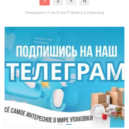
1
2
>
>|
Показано с 1 по 12 из 17 (всего 2 страниц)