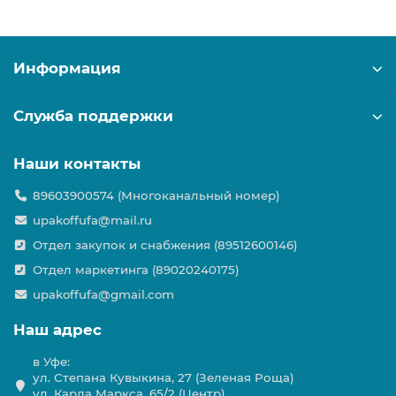
Информация
Служба поддержки
Наши контакты
89603900574 (Многоканальный номер)
upakoffufa@mail.ru
Отдел закупок и снабжения (89512600146)
Отдел маркетинга (89020240175)
upakoffufa@gmail.com
Наш адрес
в Уфе:
ул. Степана Кувыкина, 27 (Зеленая Роща)
ул. Карла Маркса, 65/2 (Центр)