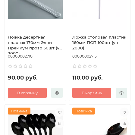
Ложка десертная
Ложка столовая пластик
пластик 170мм Элпи
160мм ПСП 100шт (уп
Премиум прозр 50шт (уп
2000)
2000)
00000002710
00000002715
90.00 руб.
110.00 руб.
В корзину
В корзину
Новинка
Новинка