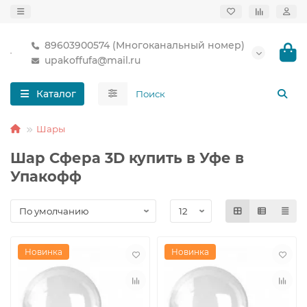
89603900574 (Многоканальный номер)
upakoffufa@mail.ru
Каталог
Шары
Шар Сфера 3D купить в Уфе в
Упакофф
Новинка
Новинка