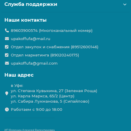
Служба поддержки
Наши контакты
89603900574 (Многоканальный номер)
upakoffufa@mail.ru
Отдел закупок и снабжения (89512600146)
Отдел маркетинга (89020240175)
upakoffufa@gmail.com
Наш адрес
в Уфе:
ул. Степана Кувыкина, 27 (Зеленая Роща)
ул. Карла Маркса, 65/2 (Центр)
ул. Сабира Лукманова, 5 (Сипайлово)
Работаем с 9:00 до 18:00
ИП Воронин Алексей Валентинович