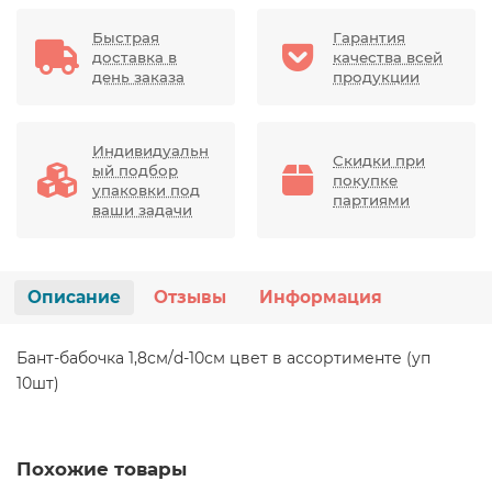
Быстрая
Гарантия
доставка в
качества всей
день заказа
продукции
Индивидуальн
Скидки при
ый подбор
покупке
упаковки под
партиями
ваши задачи
Описание
Отзывы
Информация
Бант-бабочка 1,8см/d-10см цвет в ассортименте (уп
10шт)
Похожие товары