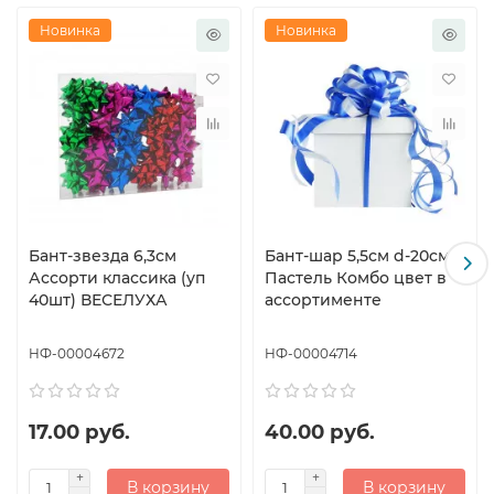
Новинка
Новинка
Бант-звезда 6,3см
Бант-шар 5,5см d-20см
Ассорти классика (уп
Пастель Комбо цвет в
40шт) ВЕСЕЛУХА
ассортименте
НФ-00004672
НФ-00004714
17.00 руб.
40.00 руб.
В корзину
В корзину