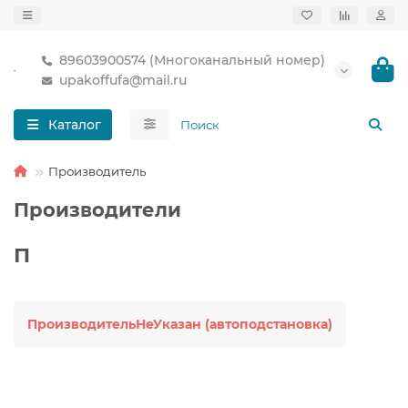
89603900574 (Многоканальный номер)
upakoffufa@mail.ru
Каталог
Производитель
Производители
П
ПроизводительНеУказан (автоподстановка)