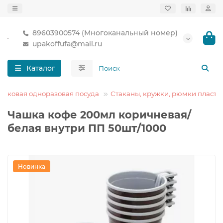
89603900574 (Многоканальный номер)
upakoffufa@mail.ru
Каталог
тиковая одноразовая посуда
Стаканы, кружки, рюмки пласти
Чашка кофе 200мл коричневая/
белая внутри ПП 50шт/1000
Новинка