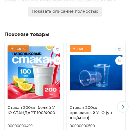
влаге и подходит для кратковременного контакта с
пищевыми продуктами и напитками. Объём 200 мл
Показать описание полностью
оптимален для стандартной порции кофе.
В упаковке 50 шт. Транспортная упаковка: 1000 шт.
Похожие товары
Новинка
Новинка
Стакан 200мл белый У-
Стакан 200мл
Ю СТАНДАРТ 100/4000
прозрачный У-Ю (уп
100/4000)
00000000499
00000000500