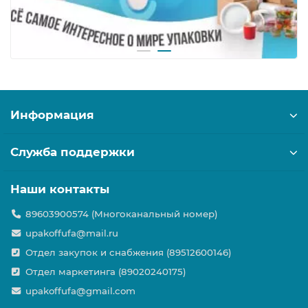
Информация
Служба поддержки
Наши контакты
89603900574 (Многоканальный номер)
upakoffufa@mail.ru
Отдел закупок и снабжения (89512600146)
Отдел маркетинга (89020240175)
upakoffufa@gmail.com