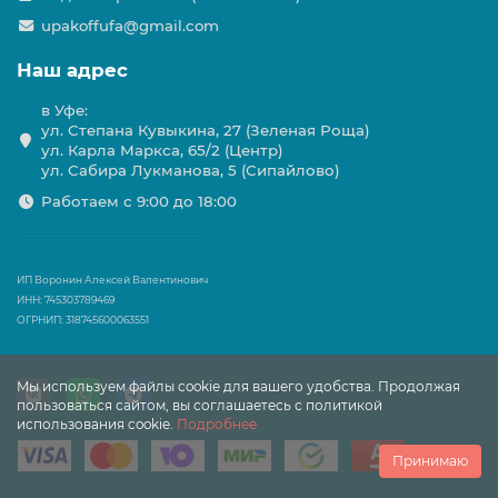
upakoffufa@gmail.com
Наш адрес
в Уфе:
ул. Степана Кувыкина, 27 (Зеленая Роща)
ул. Карла Маркса, 65/2 (Центр)
ул. Сабира Лукманова, 5 (Сипайлово)
Работаем с 9:00 до 18:00
ИП Воронин Алексей Валентинович
ИНН: 745303789469
ОГРНИП: 318745600063551
Мы используем файлы cookie для вашего удобства. Продолжая
пользоваться сайтом, вы соглашаетесь с политикой
использования cookie.
Подробнее
Принимаю