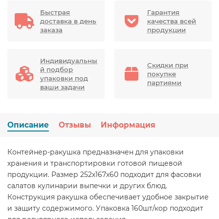
Быстрая
Гарантия
доставка в день
качества всей
заказа
продукции
Индивидуальны
Скидки при
й подбор
покупке
упаковки под
партиями
ваши задачи
Описание
Отзывы
Информация
Контейнер-ракушка предназначен для упаковки
хранения и транспортировки готовой пищевой
продукции. Размер 252х167х60 подходит для фасовки
салатов кулинарии выпечки и других блюд.
Конструкция ракушка обеспечивает удобное закрытие
и защиту содержимого. Упаковка 160шт/кор подходит