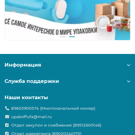
Информация
Служба поддержки
Наши контакты
89603900574 (Многоканальный номер)
upakoffufa@mail.ru
Отдел закупок и снабжения (89512600146)
Отдел маркетинга (89020240175)