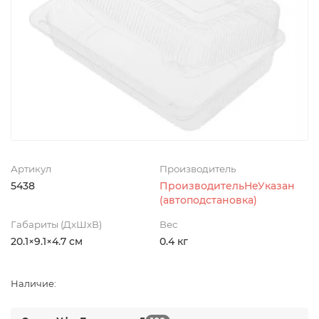
Артикул
Производитель
5438
ПроизводительНеУказан
(автоподстановка)
Габариты (ДхШхВ)
Вес
20.1×9.1×4.7 см
0.4 кг
Наличие: