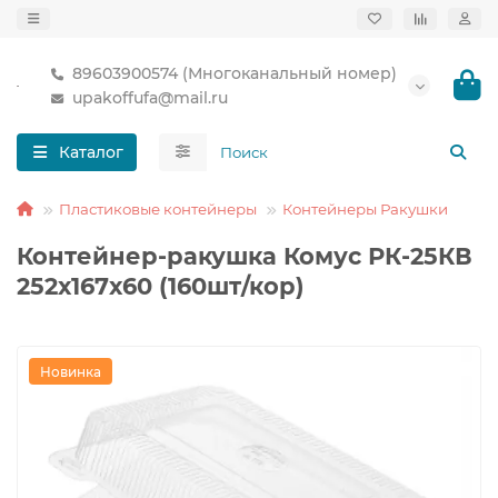
89603900574 (Многоканальный номер)
upakoffufa@mail.ru
Каталог
Пластиковые контейнеры
Контейнеры Ракушки
Контейнер-ракушка Комус РК-25КВ
252х167х60 (160шт/кор)
Новинка