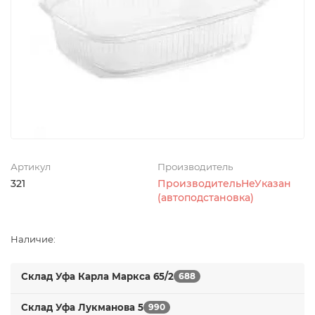
Артикул
Производитель
321
ПроизводительНеУказан
(автоподстановка)
Наличие:
Склад Уфа Карла Маркса 65/2
688
Склад Уфа Лукманова 5
990