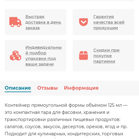
Быстрая
Гарантия
доставка в день
качества всей
заказа
продукции
Индивидуальны
Скидки при
й подбор
покупке
упаковки под
партиями
ваши задачи
Описание
Отзывы
Информация
Контейнер прямоугольной формы объёмом 125 мл —
это компактная тара для фасовки, хранения и
транспортировки различных пищевых продуктов:
салатов, соусов, закусок, десертов, орехов, ягод и пр.
Подходит для кулинарных, кондитерских, торговых