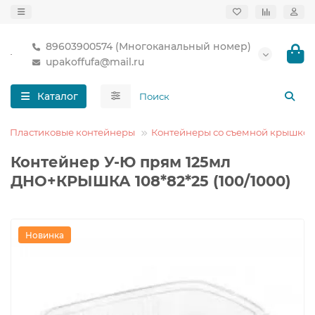
89603900574 (Многоканальный номер)
upakoffufa@mail.ru
Каталог
Пластиковые контейнеры
Контейнеры со съемной крышкой
Контейнер У-Ю прям 125мл
ДНО+КРЫШКА 108*82*25 (100/1000)
Новинка