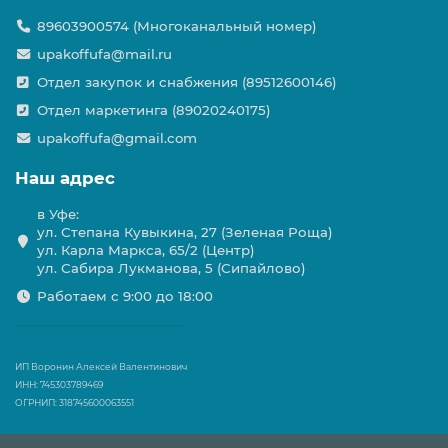
89603900574 (Многоканальный номер)
upakoffufa@mail.ru
Отдел закупок и снабжения (89512600146)
Отдел маркетинга (89020240175)
upakoffufa@gmail.com
Наш адрес
в Уфе:
ул. Степана Кувыкина, 27 (Зеленая Роща)
ул. Карла Маркса, 65/2 (Центр)
ул. Сабира Лукманова, 5 (Сипайлово)
Работаем с 9:00 до 18:00
ИП Воронин Алексей Валентинович
ИНН: 745303789469
ОГРНИП: 318745600063551