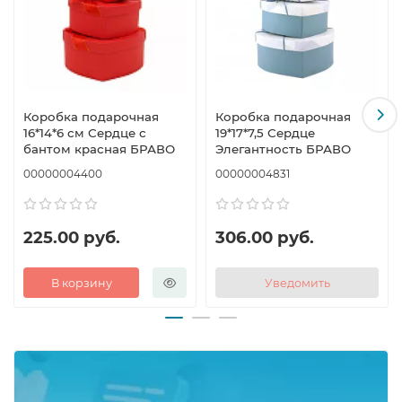
Коробка подарочная
Коробка подарочная
16*14*6 см Сердце с
19*17*7,5 Сердце
бантом красная БРАВО
Элегантность БРАВО
00000004400
00000004831
225.00 руб.
306.00 руб.
В корзину
Уведомить