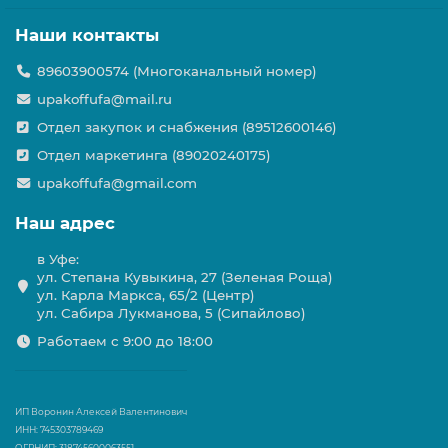
Наши контакты
89603900574 (Многоканальный номер)
upakoffufa@mail.ru
Отдел закупок и снабжения (89512600146)
Отдел маркетинга (89020240175)
upakoffufa@gmail.com
Наш адрес
в Уфе:
ул. Степана Кувыкина, 27 (Зеленая Роща)
ул. Карла Маркса, 65/2 (Центр)
ул. Сабира Лукманова, 5 (Сипайлово)
Работаем с 9:00 до 18:00
ИП Воронин Алексей Валентинович
ИНН: 745303789469
ОГРНИП: 318745600063551