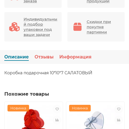
заказа
продукции
Индивидуальны
Скидки при
й подбор
покупке
упаковки под
партиями
ваши задачи
Описание
Отзывы
Информация
Коробка подарочная 10*10*7 САЛАТОВЫЙ
Похожие товары
Новинка
Новинка