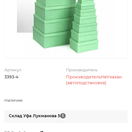
Артикул
Производитель
3393-4
ПроизводительНеУказан
(автоподстановка)
Наличие:
Склад Уфа Лукманова 5
1