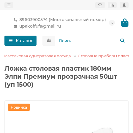
89603900574 (Многоканальный номер)
upakoffufa@mail.ru
Каталог
Пластиковая одноразовая посуда
Столовые приборы пласти
Ложка столовая пластик 180мм
Элпи Премиум прозрачная 50шт
(уп 1500)
Новинка