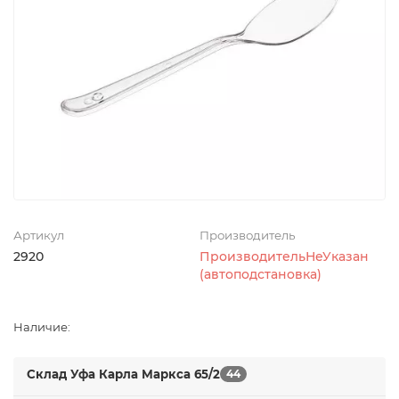
Артикул
Производитель
2920
ПроизводительНеУказан
(автоподстановка)
Наличие:
Склад Уфа Карла Маркса 65/2
44