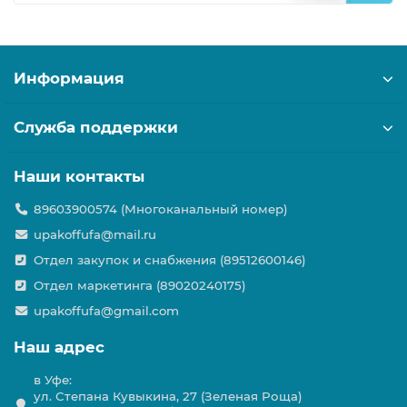
Информация
Служба поддержки
Наши контакты
89603900574 (Многоканальный номер)
upakoffufa@mail.ru
Отдел закупок и снабжения (89512600146)
Отдел маркетинга (89020240175)
upakoffufa@gmail.com
Наш адрес
в Уфе:
ул. Степана Кувыкина, 27 (Зеленая Роща)