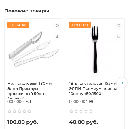
Похожие товары
Новинка
Новинка
Нож столовый 180мм
*Вилка столовая 155мм
Элпи Премиум
ЭЛПИ Премиум черная
прозрачный 50шт
10шт (уп50/1500)
(уп2500)
00000002921
00000004086
100.00 руб.
40.00 руб.