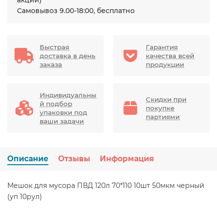
акции)
Самовывоз 9.00-18:00, бесплатно
Быстрая
Гарантия
доставка в день
качества всей
заказа
продукции
Индивидуальны
Скидки при
й подбор
покупке
упаковки под
партиями
ваши задачи
Описание
Отзывы
Информация
Мешок для мусора ПВД 120л 70*110 10шт 50мкм черный
(уп 10рул)