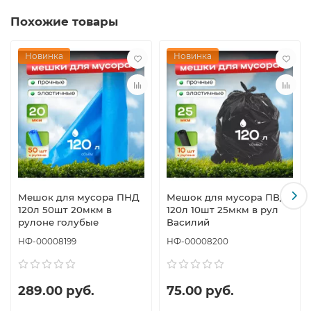
Похожие товары
Новинка
Новинка
Мешок для мусора ПНД
Мешок для мусора ПВД
120л 50шт 20мкм в
120л 10шт 25мкм в рул
рулоне голубые
Василий
НФ-00008199
НФ-00008200
289.00 руб.
75.00 руб.