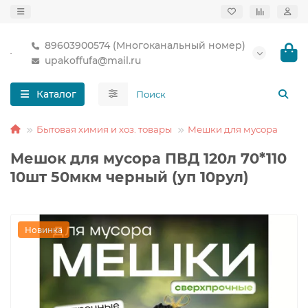
89603900574 (Многоканальный номер)
upakoffufa@mail.ru
Каталог
Бытовая химия и хоз. товары
Мешки для мусора
Мешок для мусора ПВД 120л 70*110
10шт 50мкм черный (уп 10рул)
Новинка