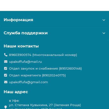
Информация
Служба поддержки
Наши контакты
89603900574 (Многоканальный номер)
upakoffufa@mail.ru
Отдел закупок и снабжения (89512600146)
Отдел маркетинга (89020240175)
upakoffufa@gmail.com
Наш адрес
в Уфе:
ул. Степана Кувыкина, 27 (Зеленая Роща)