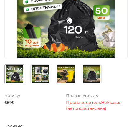
Артикул
Производитель
6599
ПроизводительНеУказан
(автоподстановка)
Наличие: