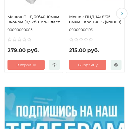
товаров различных категорий.
Мешок ПНД 30*40 10мкм
Мешок ПНД 14+8*35
Эконом (0,9кг) Сол-Пласт
8мкм Евро BAGS (уп1000)
00000000085
00000000193
279.00 руб.
215.00 руб.
В корзину
В корзину