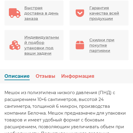
Быстрая
Гарантия
доставка в день
качества всей
заказа
продукции
Индивидуальны
Скидки при
й подбор
покупке
упаковки под
партиями
ваши задачи
Описание
Отзывы
Информация
Мешок из полиэтилена низкого давления (ПНД) с
расширением 10+6 сантиметров, высотой 24
сантиметра, толщиной 6 микрон, производства
компании Белочка. Мешок предназначен для упаковки
товаров и имеет удобный формат с боковым
расширением, позволяющим увеличивать объем при