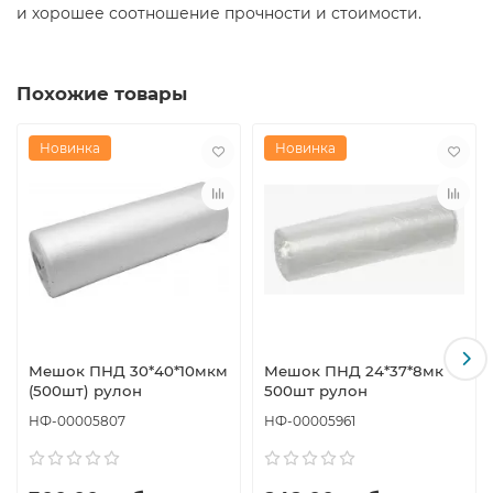
и хорошее соотношение прочности и стоимости.
Похожие товары
Новинка
Новинка
Мешок ПНД 30*40*10мкм
Мешок ПНД 24*37*8мк
(500шт) рулон
500шт рулон
НФ-00005807
НФ-00005961