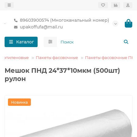
89603900574 (Многоканальный номер)
upakoffufa@mail.ru
Каталог
лиэтиленовые
Пакеты фасовочные
Пакеты фасовочные ПН
Мешок ПНД 24*37*10мкм (500шт)
рулон
Новинка