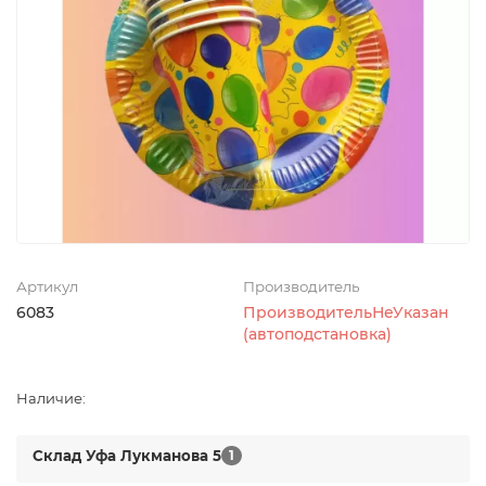
Артикул
Производитель
6083
ПроизводительНеУказан
(автоподстановка)
Наличие:
Склад Уфа Лукманова 5
1