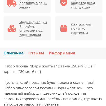
доставка в день
качества всей
заказа
продукции
Индивидуальны
Скидки при
й подбор
покупке
упаковки под
партиями
ваши задачи
Описание
Отзывы
Информация
Набор посуды "Шары жёлтые" (стакан 250 мл, 6 шт +
тарелка 230 мм, 6 шт)
Пусть каждый праздник будет ярким и солнечным!
Набор одноразовой посуды «Шары жёлтые» — это
идеальный выбор для детских дней рождения,
семейных торжеств или весёлых вечеринок, где важна
атмосфера радости и позитива.