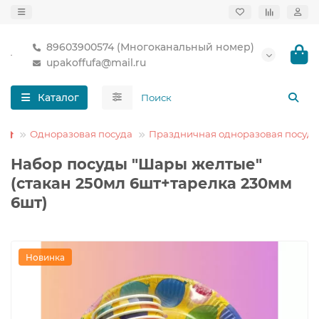
89603900574 (Многоканальный номер)
upakoffufa@mail.ru
Каталог
Одноразовая посуда
Праздничная одноразовая посуда
Набор посуды "Шары желтые"
(стакан 250мл 6шт+тарелка 230мм
6шт)
Новинка