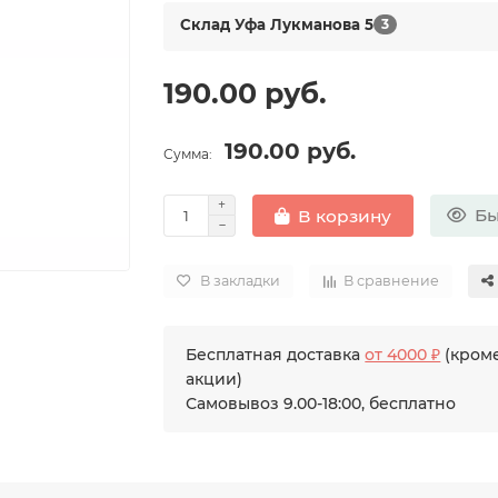
Склад Уфа Лукманова 5
3
190.00 руб.
190.00 руб.
Сумма:
Бы
В корзину
В закладки
В сравнение
Бесплатная доставка
от 4000 ₽
(кроме
акции)
Самовывоз 9.00-18:00, бесплатно