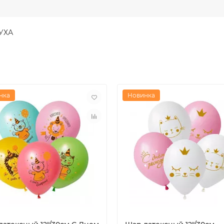
ЛУХА
нка
Новинка