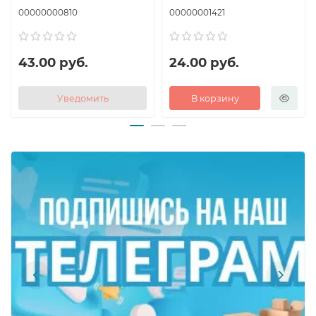
00000000810
00000001421
43.00 руб.
24.00 руб.
Уведомить
В корзину