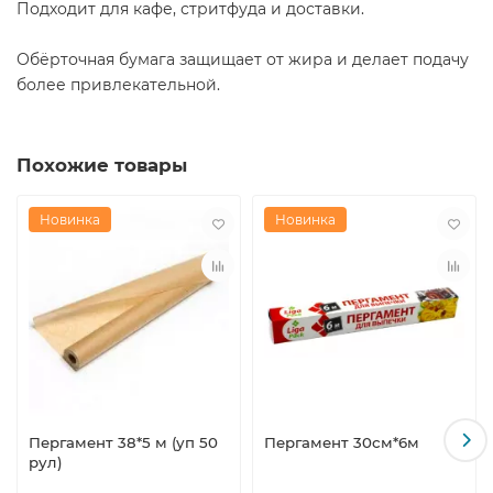
Подходит для кафе, стритфуда и доставки.
Обёрточная бумага защищает от жира и делает подачу
более привлекательной.
Похожие товары
Новинка
Новинка
Пергамент 38*5 м (уп 50
Пергамент 30см*6м
рул)