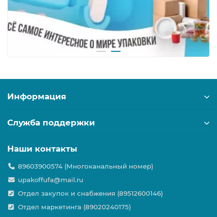
Информация
Служба поддержки
Наши контакты
89603900574 (Многоканальный номер)
upakoffufa@mail.ru
Отдел закупок и снабжения (89512600146)
Отдел маркетинга (89020240175)