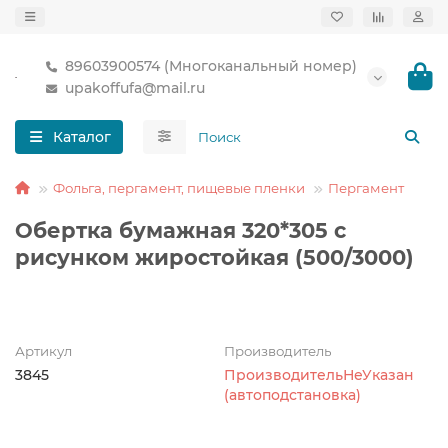
89603900574 (Многоканальный номер)
upakoffufa@mail.ru
Каталог
Фольга, пергамент, пищевые пленки
Пергамент
Обертка бумажная 320*305 с
рисунком жиростойкая (500/3000)
Артикул
Производитель
3845
ПроизводительНеУказан
(автоподстановка)