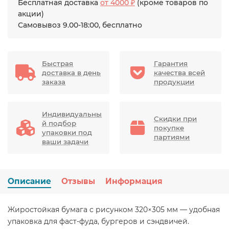
Бесплатная доставка
от 4000 ₽
(кроме товаров по
акции)
Самовывоз 9.00-18:00, бесплатно
Быстрая
Гарантия
доставка в день
качества всей
заказа
продукции
Индивидуальны
Скидки при
й подбор
покупке
упаковки под
партиями
ваши задачи
Описание
Отзывы
Информация
Жиростойкая бумага с рисунком 320×305 мм — удобная
упаковка для фаст-фуда, бургеров и сэндвичей.