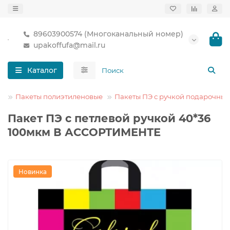
89603900574 (Многоканальный номер)
upakoffufa@mail.ru
Каталог
Пакеты полиэтиленовые
Пакеты ПЭ с ручкой подарочные
Пакет ПЭ с петлевой ручкой 40*36
100мкм В АССОРТИМЕНТЕ
Новинка