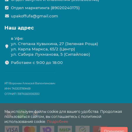
Отдел маркетинга (89020240175)
upakoffufa@gmail.com
Наш адрес
в Уфе:
ул. Степана Кувыкина, 27 (Зеленая Роща)
ул. Карла Маркса, 65/2 (Центр)
ул. Сабира Лукманова, 5 (Сипайлово)
Работаем с 9:00 до 18:00
ИП Воронин Алексей Валентинович
ИНН: 745303789469
ОГРНИП: 318745600063551
Мы используем файлы cookie для вашего удобства. Продолжая
пользоваться сайтом, вы соглашаетесь с политикой
использования cookie.
Подробнее
Принимаю