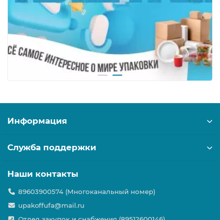
Информация
Служба поддержки
Наши контакты
89603900574 (Многоканальный номер)
upakoffufa@mail.ru
Отдел закупок и снабжения (89512600146)