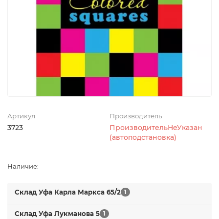
Артикул
Производитель
3723
ПроизводительНеУказан
(автоподстановка)
Наличие:
Склад Уфа Карла Маркса 65/2
1
Склад Уфа Лукманова 5
1