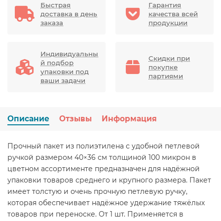
Быстрая
Гарантия
доставка в день
качества всей
заказа
продукции
Индивидуальны
Скидки при
й подбор
покупке
упаковки под
партиями
ваши задачи
Описание
Отзывы
Информация
Прочный пакет из полиэтилена с удобной петлевой
ручкой размером 40×36 см толщиной 100 микрон в
цветном ассортименте предназначен для надёжной
упаковки товаров среднего и крупного размера. Пакет
имеет толстую и очень прочную петлевую ручку,
которая обеспечивает надёжное удержание тяжёлых
товаров при переноске. От 1 шт. Применяется в