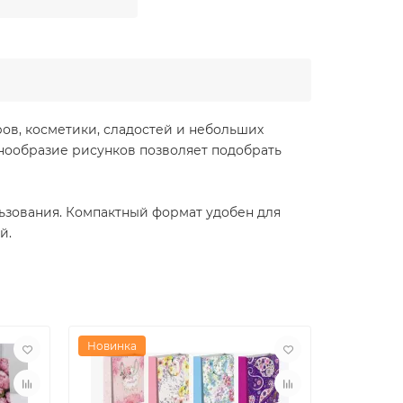
ов, косметики, сладостей и небольших
нообразие рисунков позволяет подобрать
льзования. Компактный формат удобен для
й.
Новинка
Новинка