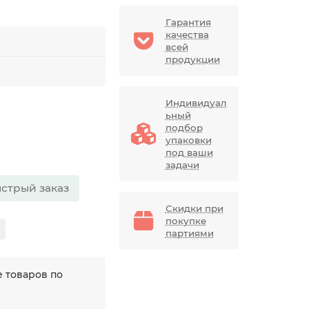
Гарантия
качества
всей
продукции
Индивидуал
ьный
подбор
упаковки
под ваши
задачи
стрый заказ
Скидки при
покупке
партиями
 товаров по