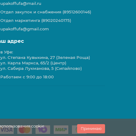
upakoffufa@mail.ru
Отдел закупок и снабжения (89512600146)
Отдел маркетинга (89020240175)
upakoffufa@gmail.com
аш адрес
в Уфе:
ул. Степана Кувыкина, 27 (Зеленая Роща)
ул. Карла Маркса, 65/2 (Центр)
ул. Сабира Лукманова, 5 (Сипайлово)
Работаем с 9:00 до 18:00
использования cookie.
Принимаю