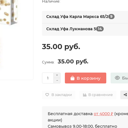
Наличие:
Склад Уфа Карла Маркса 65/2
9
Склад Уфа Лукманова 5
14
35.00 руб.
35.00 руб.
Сумма:
Бы
В корзину
В закладки
В сравнение
Бесплатная доставка
от 4000 ₽
(кроме
акции)
Самовывоз 9.00-18:00, бесплатно