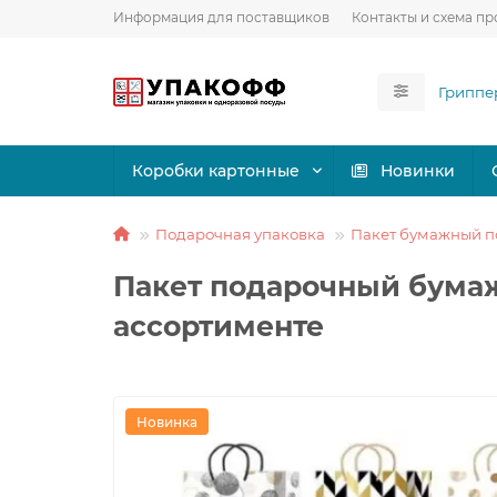
Информация для поставщиков
Контакты и схема пр
Коробки картонные
Новинки
Подарочная упаковка
Пакет бумажный 
Пакет подарочный бума
ассортименте
Новинка