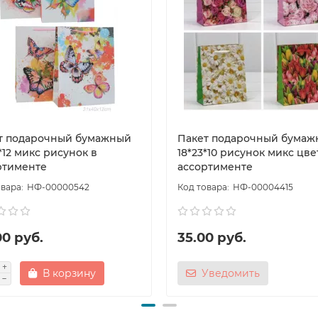
т подарочный бумажный
Пакет подарочный бумаж
*12 микс рисунок в
18*23*10 рисунок микс цве
ртименте
ассортименте
НФ-00000542
НФ-00004415
00 руб.
35.00 руб.
В корзину
Уведомить