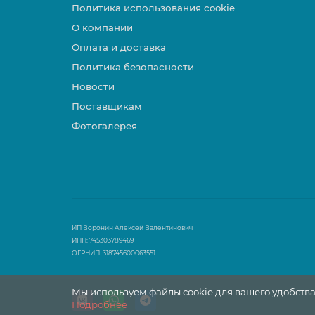
Политика использования cookie
О компании
Оплата и доставка
Политика безопасности
Новости
Поставщикам
Фотогалерея
ИП Воронин Алексей Валентинович
ИНН: 745303789469
ОГРНИП: 318745600063551
Мы используем файлы cookie для вашего удобства
Подробнее