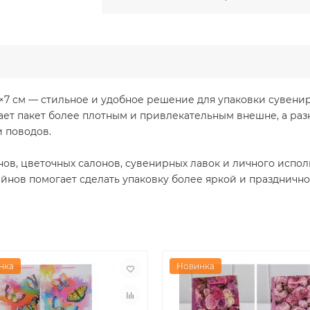
7 см — стильное и удобное решение для упаковки сувенир
ает пакет более плотным и привлекательным внешне, а раз
 поводов.
нов, цветочных салонов, сувенирных лавок и личного испо
айнов помогает сделать упаковку более яркой и празднично
нка
Новинка