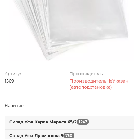
Артикул
Производитель
1569
ПроизводительНеУказан
(автоподстановка)
Наличие:
Склад Уфа Карла Маркса 65/2
1247
Склад Уфа Лукманова 5
750