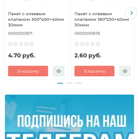
Пакет с клеевым
Пакет с клеевым
клапаном 300*400+40мм
клапаном 180*250+40мм
30мкм
30мкм
00000001671
00000001678
4.70 руб.
2.60 руб.
В корзину
В корзину