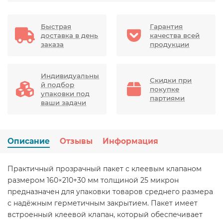
Быстрая
Гарантия
доставка в день
качества всей
заказа
продукции
Индивидуальны
Скидки при
й подбор
покупке
упаковки под
партиями
ваши задачи
Описание
Отзывы
Информация
Практичный прозрачный пакет с клеевым клапаном
размером 160×210+30 мм толщиной 25 микрон
предназначен для упаковки товаров среднего размера
с надёжным герметичным закрытием. Пакет имеет
встроенный клеевой клапан, который обеспечивает