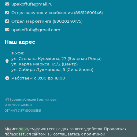
upakoffufa@mail.ru
Отдел закупок и снабжения (89512600146)
Отдел маркетинга (89020240175)
upakoffufa@gmail.com
Наш адрес
в Уфе:
ул. Степана Кувыкина, 27 (Зеленая Роща)
ул. Карла Маркса, 65/2 (Центр)
ул. Сабира Лукманова, 5 (Сипайлово)
Работаем с 9:00 до 18:00
ИП Воронин Алексей Валентинович
ИНН: 745303789469
ОГРНИП: 318745600063551
Мы используем файлы cookie для вашего удобства. Продолжая
пользоваться сайтом, вы соглашаетесь с политикой