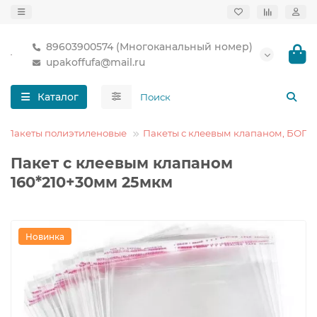
89603900574 (Многоканальный номер)
upakoffufa@mail.ru
Каталог
Пакеты полиэтиленовые
Пакеты с клеевым клапаном, БОПП
Пакет с клеевым клапаном
160*210+30мм 25мкм
Новинка