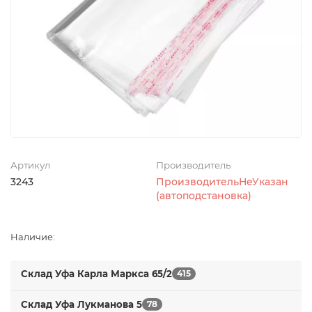
Артикул
Производитель
3243
ПроизводительНеУказан
(автоподстановка)
Наличие:
Склад Уфа Карла Маркса 65/2
415
Склад Уфа Лукманова 5
78