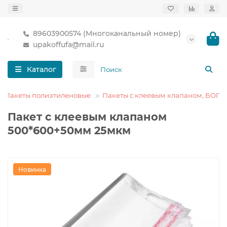
89603900574 (Многоканальный номер)
upakoffufa@mail.ru
Каталог
Пакеты полиэтиленовые
Пакеты с клеевым клапаном, БОПП
Пакет с клеевым клапаном
500*600+50мм 25мкм
Новинка