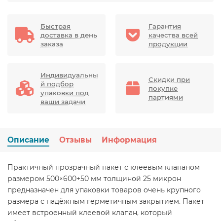
Быстрая
Гарантия
доставка в день
качества всей
заказа
продукции
Индивидуальны
Скидки при
й подбор
покупке
упаковки под
партиями
ваши задачи
Описание
Отзывы
Информация
Практичный прозрачный пакет с клеевым клапаном
размером 500×600+50 мм толщиной 25 микрон
предназначен для упаковки товаров очень крупного
размера с надёжным герметичным закрытием. Пакет
имеет встроенный клеевой клапан, который