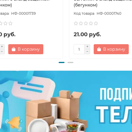
унком)
(бегунком)
НФ-00001739
НФ-00001740
0 руб.
21.00 руб.
В корзину
В корзину