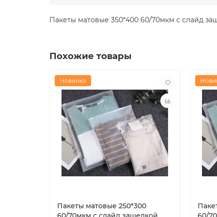
Пакеты матовые 350*400 60/70мкм с слайд за
Похожие товары
Новинка
Нови
Пакеты матовые 250*300
Паке
60/70мкм с слайд защелкой
60/7