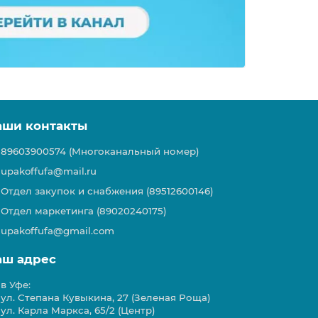
аши контакты
89603900574 (Многоканальный номер)
upakoffufa@mail.ru
Отдел закупок и снабжения (89512600146)
Отдел маркетинга (89020240175)
upakoffufa@gmail.com
аш адрес
в Уфе:
ул. Степана Кувыкина, 27 (Зеленая Роща)
ул. Карла Маркса, 65/2 (Центр)