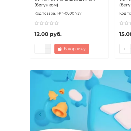
(бегунком)
(бег
НФ-00001737
12.00 руб.
15.0
В корзину