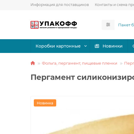
Информация для поставщиков
Контакты и схема пр
Коробки картонные
Новинки
Фольга, пергамент, пищевые пленки
Пер
Пергамент силиконизиро
Новинка