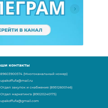
аши контакты
89603900574 (Многоканальный номер)
upakoffufa@mail.ru
Отдел закупок и снабжения (89512600146)
Отдел маркетинга (89020240175)
upakoffufa@gmail.com