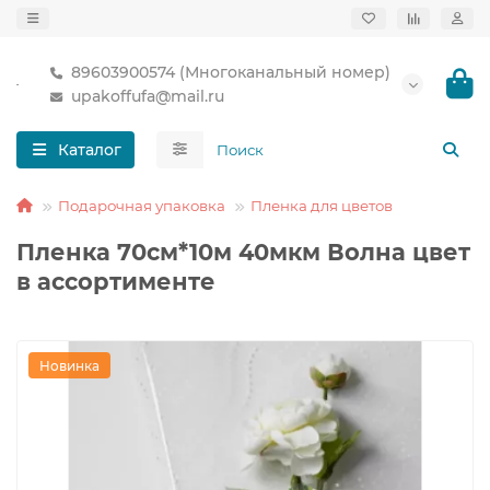
89603900574 (Многоканальный номер)
upakoffufa@mail.ru
Каталог
Подарочная упаковка
Пленка для цветов
Пленка 70см*10м 40мкм Волна цвет
в ассортименте
Новинка