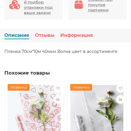
й подбор
покупке
упаковки под
партиями
ваши задачи
Описание
Отзывы
Информация
Пленка 70см*10м 40мкм Волна цвет в ассортименте
Похожие товары
Новинка
Новинка