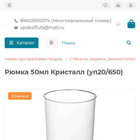
89603900574 (Многоканальный номер)
upakoffufa@mail.ru
Каталог
тиковая одноразовая посуда
Стаканы, кружки, рюмки пласти
Рюмка 50мл Кристалл (уп20/650)
Новинка