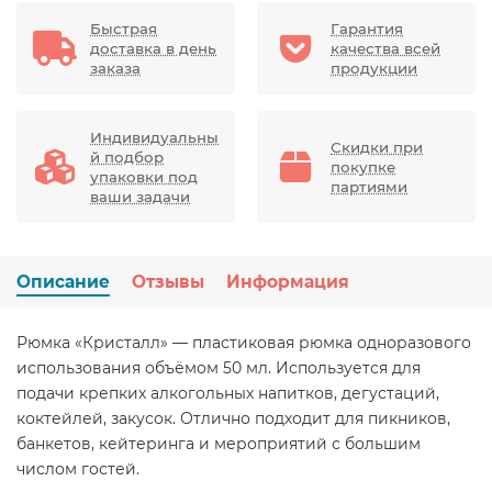
Быстрая
Гарантия
доставка в день
качества всей
заказа
продукции
Индивидуальны
Скидки при
й подбор
покупке
упаковки под
партиями
ваши задачи
Описание
Отзывы
Информация
Рюмка «Кристалл» — пластиковая рюмка одноразового
использования объёмом 50 мл. Используется для
подачи крепких алкогольных напитков, дегустаций,
коктейлей, закусок. Отлично подходит для пикников,
банкетов, кейтеринга и мероприятий с большим
числом гостей.