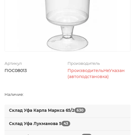
Артикул
Производитель
ПОС08013
ПроизводительНеУказан
(автоподстановка)
Наличие:
Склад Уфа Карла Маркса 65/2
630
Склад Уфа Лукманова 5
43