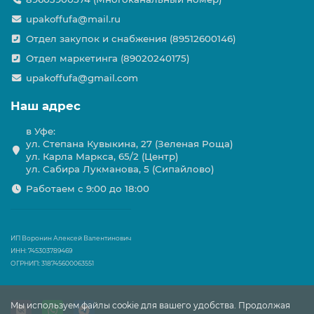
upakoffufa@mail.ru
Отдел закупок и снабжения (89512600146)
Отдел маркетинга (89020240175)
upakoffufa@gmail.com
Наш адрес
в Уфе:
ул. Степана Кувыкина, 27 (Зеленая Роща)
ул. Карла Маркса, 65/2 (Центр)
ул. Сабира Лукманова, 5 (Сипайлово)
Работаем с 9:00 до 18:00
ИП Воронин Алексей Валентинович
ИНН: 745303789469
ОГРНИП: 318745600063551
Мы используем файлы cookie для вашего удобства. Продолжая