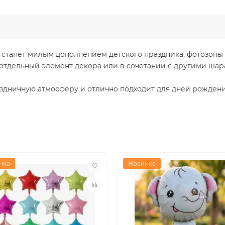
станет милым дополнением детского праздника, фотозоны
к отдельный элемент декора или в сочетании с другими шар
здничную атмосферу и отлично подходит для дней рождени
нка
Новинка