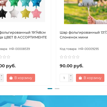
фольгированный 19"/48см
Шар фольгированный 13"/
да ЦВЕТ В АССОРТИМЕНТЕ
Слоненок мини
НФ-00008539
НФ-00009295
00 руб.
90.00 руб.
В корзину
В корзину