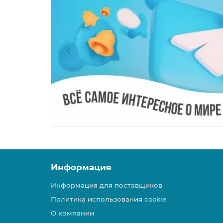
Информация
Информация для поставщиков
Политика использования cookie
О компании