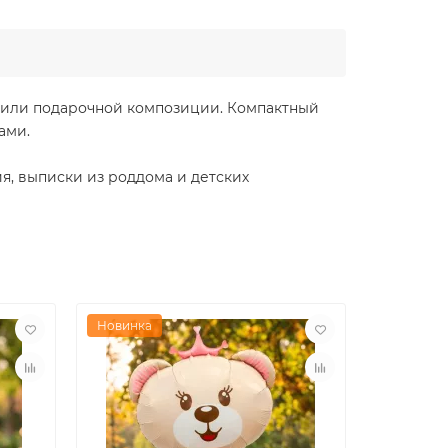
 или подарочной композиции. Компактный
ами.
я, выписки из роддома и детских
Новинка
Новинка