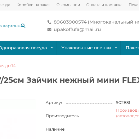
оезда
Коробки на заказ
О компании
Оплата и доставка
Печа
89603900574 (Многоканальный н
upakoffufa@mail.ru
Одноразовая посуда
Упаковочные пленки
Паке
ы до 14
/25см Зайчик нежный мини FLEX
Артикул
902881
Производ
Производитель
(автоподс
Наличие: