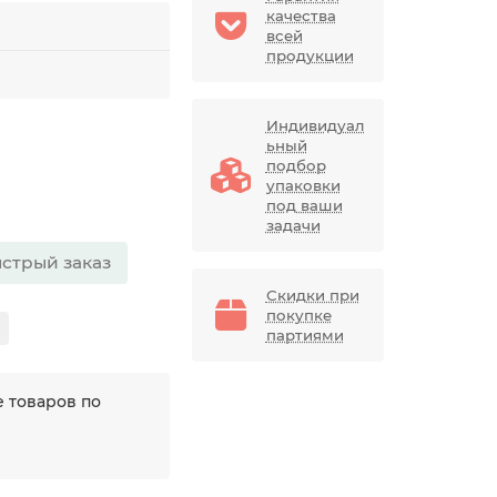
качества
всей
продукции
Индивидуал
ьный
подбор
упаковки
под ваши
задачи
стрый заказ
Скидки при
покупке
партиями
 товаров по