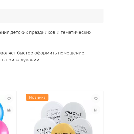
ения детских праздников и тематических
озволяет быстро оформить помещение,
ть при надувании.
Новинка
Новинка