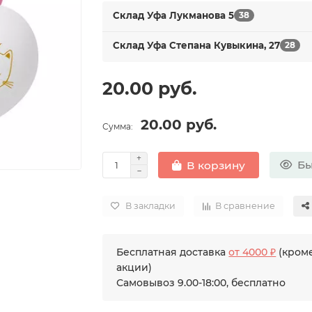
Склад Уфа Лукманова 5
38
Склад Уфа Степана Кувыкина, 27
28
20.00 руб.
20.00 руб.
Сумма:
Бы
В корзину
В закладки
В сравнение
Бесплатная доставка
от 4000 ₽
(кроме
акции)
Самовывоз 9.00-18:00, бесплатно