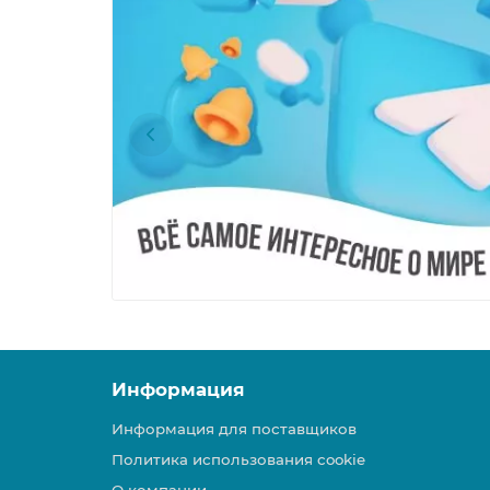
Информация
Информация для поставщиков
Политика использования cookie