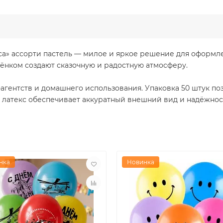
сса» ассорти пастель — милое и яркое решение для оформл
ёнком создают сказочную и радостную атмосферу.
-агентств и домашнего использования. Упаковка 50 штук п
 латекс обеспечивает аккуратный внешний вид и надёжнос
нка
Новинка