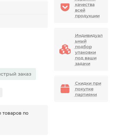
качества
всей
продукции
Индивидуал
ьный
подбор
упаковки
под ваши
задачи
стрый заказ
Скидки при
покупке
партиями
 товаров по