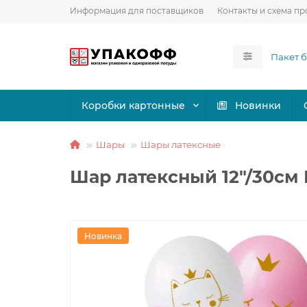
Информация для поставщиков
Контакты и схема пр
Коробки картонные
Новинки
Шары
Шары латексные
Шар латексный 12"/30см 
Новинка