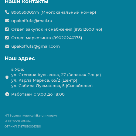
Наши контакты
89603900574 (Многоканальный номер)
upakoffufa@mail.ru
Отдел закупок и снабжения (89512600146)
Отдел маркетинга (89020240175)
upakoffufa@gmail.com
Наш адрес
в Уфе:
ул. Степана Кувыкина, 27 (Зеленая Роща)
ул. Карла Маркса, 65/2 (Центр)
ул. Сабира Лукманова, 5 (Сипайлово)
Работаем с 9:00 до 18:00
ИП Воронин Алексей Валентинович
ИНН: 745303789469
ОГРНИП: 318745600063551