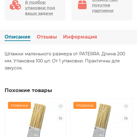
й подбор
покупке
упаковки под
партиями
ваши задачи
Описание
Отзывы
Информация
Шпажки маленького размера от PATERRA. Длина 200
мм. Упаковка 100 шт. От 1 упаковки. Практичны для
закусок.
Похожие товары
Новинка
Новинка