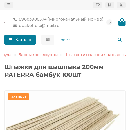
89603900574 (Многоканальный номер)
upakoffufa@mail.ru
Каталог
осуда
Барные аксессуары
Шпажки и палочки для шашлык
Шпажки для шашлыка 200мм
PATERRA бамбук 100шт
Новинка