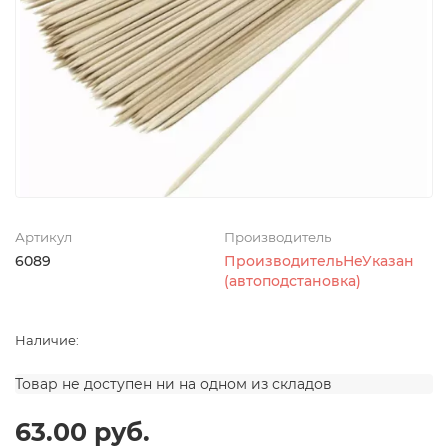
Артикул
Производитель
6089
ПроизводительНеУказан
(автоподстановка)
Наличие:
Товар не доступен ни на одном из складов
63.00 руб.