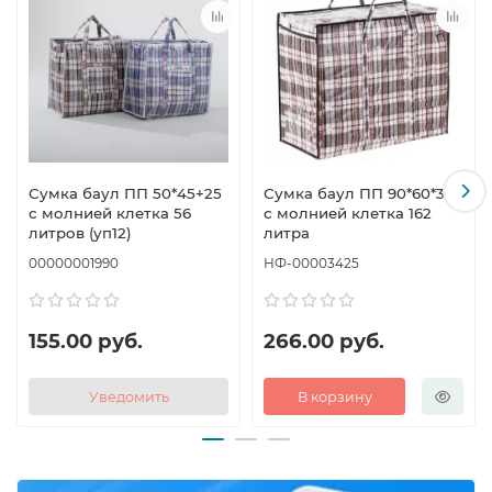
Сумка баул ПП 50*45+25
Сумка баул ПП 90*60*34
с молнией клетка 56
с молнией клетка 162
литров (уп12)
литра
00000001990
НФ-00003425
155.00 руб.
266.00 руб.
Уведомить
В корзину