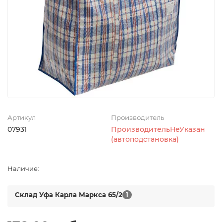
Артикул
Производитель
07931
ПроизводительНеУказан
(автоподстановка)
Наличие:
Склад Уфа Карла Маркса 65/2
1