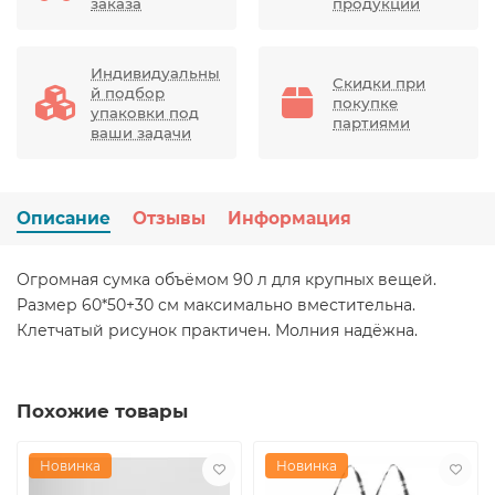
заказа
продукции
Индивидуальны
Скидки при
й подбор
покупке
упаковки под
партиями
ваши задачи
Описание
Отзывы
Информация
Огромная сумка объёмом 90 л для крупных вещей.
Размер 60*50+30 см максимально вместительна.
Клетчатый рисунок практичен. Молния надёжна.
Похожие товары
Новинка
Новинка