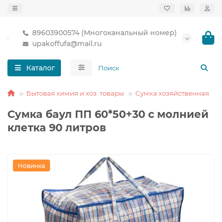
89603900574 (Многоканальный номер)
upakoffufa@mail.ru
Каталог
Бытовая химия и хоз. товары
Сумка хозяйственная
Сумка баул ПП 60*50+30 с молнией
клетка 90 литров
Новинка