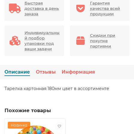
Быстрая
Гарантия
доставка в день
качества всей
заказа
продукции
Индивидуальны
Скидки при
й подбор
покупке
упаковки под
партиями
ваши задачи
Описание
Отзывы
Информация
Тарелка картонная 180мм цвет в ассортименте
Похожие товары
Новинка