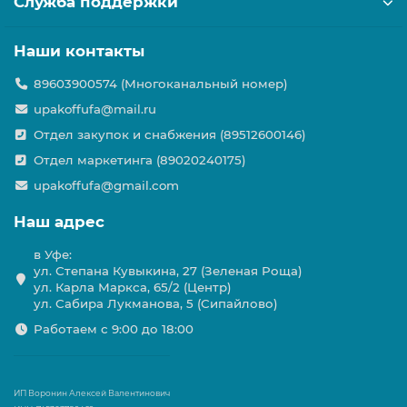
Служба поддержки
Наши контакты
89603900574 (Многоканальный номер)
upakoffufa@mail.ru
Отдел закупок и снабжения (89512600146)
Отдел маркетинга (89020240175)
upakoffufa@gmail.com
Наш адрес
в Уфе:
ул. Степана Кувыкина, 27 (Зеленая Роща)
ул. Карла Маркса, 65/2 (Центр)
ул. Сабира Лукманова, 5 (Сипайлово)
Работаем с 9:00 до 18:00
ИП Воронин Алексей Валентинович