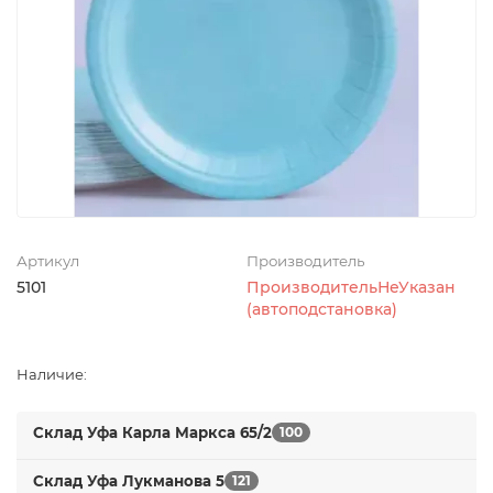
Артикул
Производитель
5101
ПроизводительНеУказан
(автоподстановка)
Наличие:
Склад Уфа Карла Маркса 65/2
100
Склад Уфа Лукманова 5
121