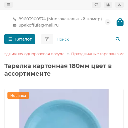
89603900574 (Многоканальный номер)
upakoffufa@mail.ru
Каталог
раздничная одноразовая посуда
Праздничные тарелки миск
Тарелка картонная 180мм цвет в
ассортименте
Новинка