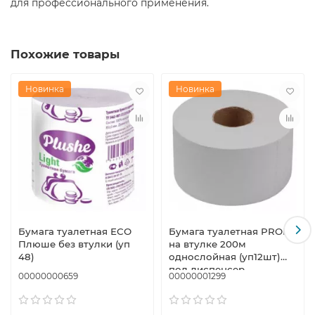
для профессионального применения.
Похожие товары
Новинка
Новинка
Бумага туалетная ЕСО
Бумага туалетная PROFF
Плюше без втулки (уп
на втулке 200м
48)
однослойная (уп12шт)
под диспенсер
00000000659
00000001299