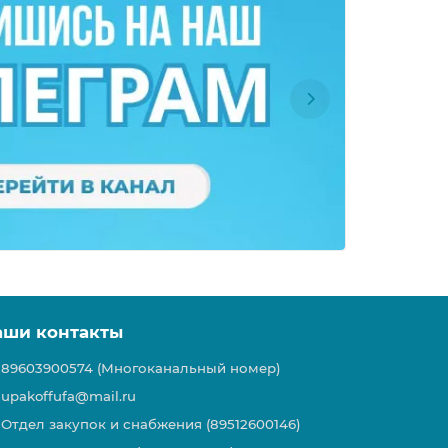
аши контакты
89603900574 (Многоканальный номер)
upakoffufa@mail.ru
Отдел закупок и снабжения (89512600146)