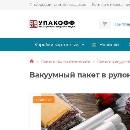
Информация для поставщиков
Контакты и схема пр
Коробки картонные
Новинки
Пакеты полиэтиленовые
Пакеты вакуумн
Вакуумный пакет в руло
Новинка