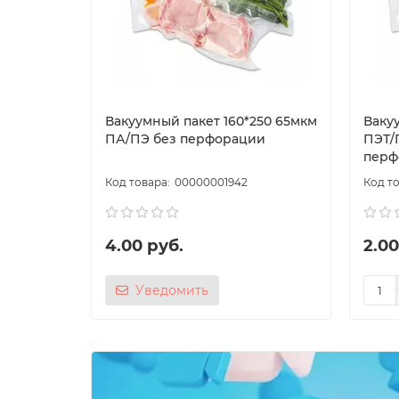
Вакуумный пакет 160*250 65мкм
Вакуу
ПА/ПЭ без перфорации
ПЭТ/
перф
00000001942
4.00 руб.
2.00
Уведомить