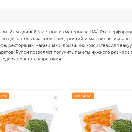
ой 12 см длиной 5 метров из материала ПА/ПЭ с перфорац
ен для оптовых заказов предприятий и магазинов, использ
е, ресторанах, магазинах и домашних хозяйствах для ваку
ратов. Рулон позволяет получить пакеты нужного размера 
годаря простоте нарезания.
нка
Новинка