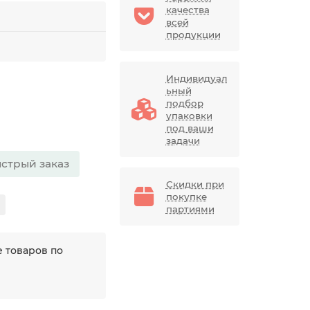
качества
всей
продукции
Индивидуал
ьный
подбор
упаковки
под ваши
задачи
стрый заказ
Скидки при
покупке
партиями
 товаров по