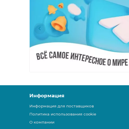
Информация
Информация для поставщиков
Политика использования cookie
О компании