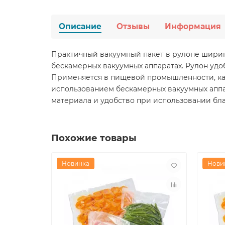
Описание
Отзывы
Информация
Практичный вакуумный пакет в рулоне ширин
бескамерных вакуумных аппаратах. Рулон удоб
Применяется в пищевой промышленности, каф
использованием бескамерных вакуумных аппа
материала и удобство при использовании бла
Похожие товары
Новинка
Нови