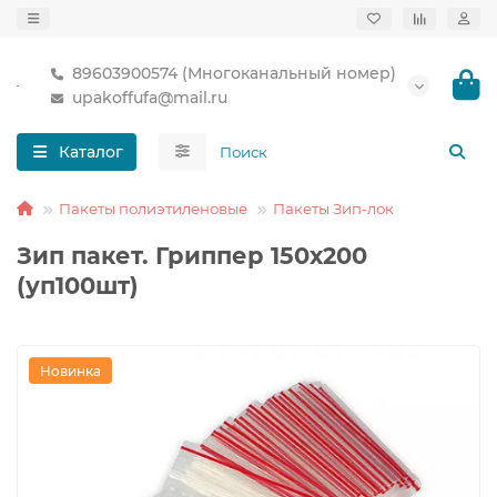
89603900574 (Многоканальный номер)
upakoffufa@mail.ru
Каталог
Пакеты полиэтиленовые
Пакеты Зип-лок
Зип пакет. Гриппер 150х200
(уп100шт)
Новинка