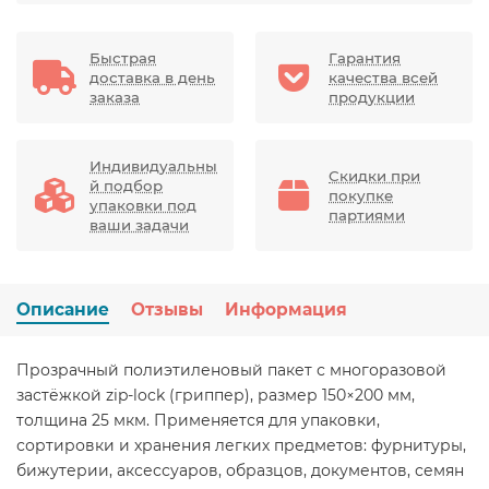
Быстрая
Гарантия
доставка в день
качества всей
заказа
продукции
Индивидуальны
Скидки при
й подбор
покупке
упаковки под
партиями
ваши задачи
Описание
Отзывы
Информация
Прозрачный полиэтиленовый пакет с многоразовой
застёжкой zip-lock (гриппер), размер 150×200 мм,
толщина 25 мкм. Применяется для упаковки,
сортировки и хранения легких предметов: фурнитуры,
бижутерии, аксессуаров, образцов, документов, семян