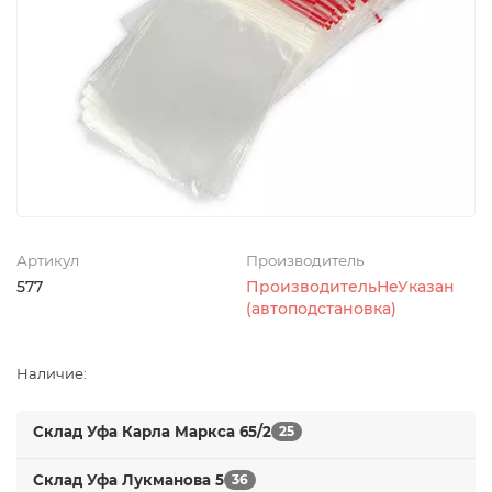
Артикул
Производитель
577
ПроизводительНеУказан
(автоподстановка)
Наличие:
Склад Уфа Карла Маркса 65/2
25
Склад Уфа Лукманова 5
36