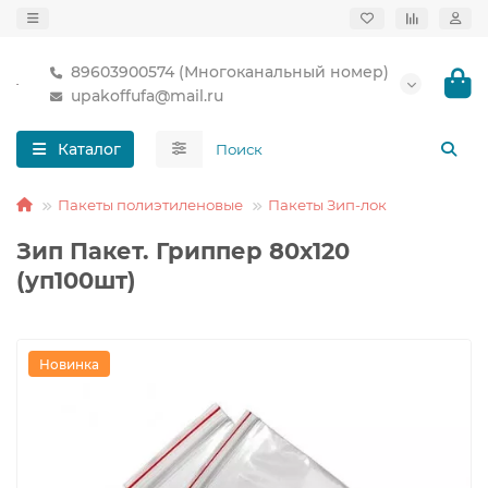
89603900574 (Многоканальный номер)
upakoffufa@mail.ru
Каталог
Пакеты полиэтиленовые
Пакеты Зип-лок
Зип Пакет. Гриппер 80х120
(уп100шт)
Новинка