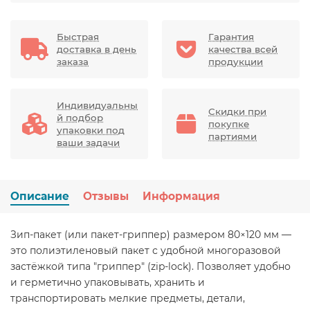
Быстрая
Гарантия
доставка в день
качества всей
заказа
продукции
Индивидуальны
Скидки при
й подбор
покупке
упаковки под
партиями
ваши задачи
Описание
Отзывы
Информация
Зип-пакет (или пакет-гриппер) размером 80×120 мм —
это полиэтиленовый пакет с удобной многоразовой
застёжкой типа "гриппер" (zip-lock). Позволяет удобно
и герметично упаковывать, хранить и
транспортировать мелкие предметы, детали,