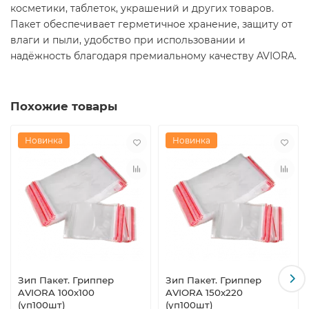
косметики, таблеток, украшений и других товаров.
Пакет обеспечивает герметичное хранение, защиту от
влаги и пыли, удобство при использовании и
надёжность благодаря премиальному качеству AVIORA.
Похожие товары
Новинка
Новинка
Зип Пакет. Гриппер
Зип Пакет. Гриппер
AVIORA 100х100
AVIORA 150х220
(уп100шт)
(уп100шт)