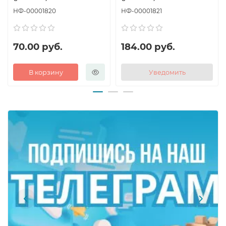
НФ-00001820
НФ-00001821
70.00 руб.
184.00 руб.
В корзину
Уведомить