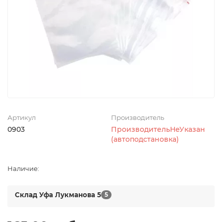
Артикул
Производитель
0903
ПроизводительНеУказан
(автоподстановка)
Наличие:
Склад Уфа Лукманова 5
5