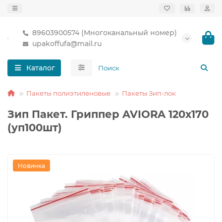
89603900574 (Многоканальный номер)
upakoffufa@mail.ru
Каталог
Пакеты полиэтиленовые
Пакеты Зип-лок
Зип Пакет. Гриппер AVIORA 120х170
(уп100шт)
Новинка