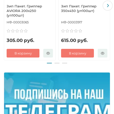
Зип Пакет. Гриппер
Зип Пакет. Гриппер
AVIORA 200х250
350х450 (уп100шт)
(уп100шт)
НФ-00003065
НФ-00003917
305.00 руб.
615.00 руб.
В корзину
В корзину