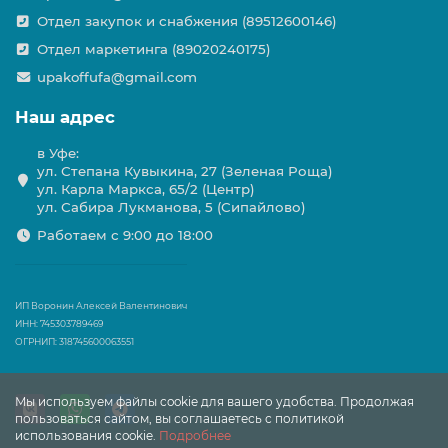
Отдел закупок и снабжения (89512600146)
Отдел маркетинга (89020240175)
upakoffufa@gmail.com
Наш адрес
в Уфе:
ул. Степана Кувыкина, 27 (Зеленая Роща)
ул. Карла Маркса, 65/2 (Центр)
ул. Сабира Лукманова, 5 (Сипайлово)
Работаем с 9:00 до 18:00
ИП Воронин Алексей Валентинович
ИНН: 745303789469
ОГРНИП: 318745600063551
Мы используем файлы cookie для вашего удобства. Продолжая
пользоваться сайтом, вы соглашаетесь с политикой
использования cookie.
Подробнее