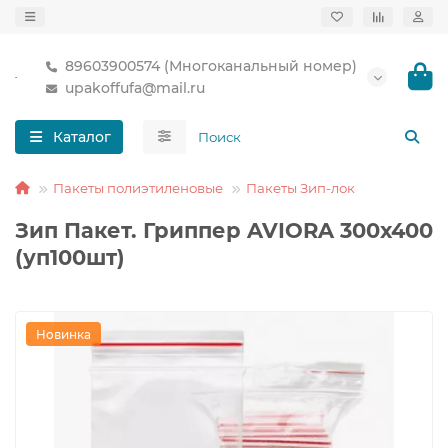
89603900574 (Многоканальный номер)
upakoffufa@mail.ru
Каталог
Пакеты полиэтиленовые
Пакеты Зип-лок
Зип Пакет. Гриппер AVIORA 300х400
(уп100шт)
Новинка