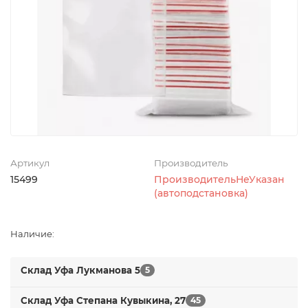
Артикул
Производитель
15499
ПроизводительНеУказан
(автоподстановка)
Наличие:
Склад Уфа Лукманова 5
5
Склад Уфа Степана Кувыкина, 27
45