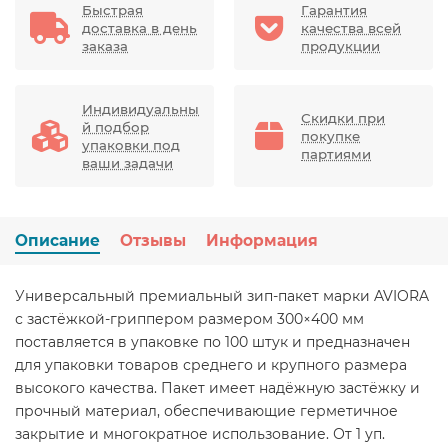
Быстрая
Гарантия
доставка в день
качества всей
заказа
продукции
Индивидуальны
Скидки при
й подбор
покупке
упаковки под
партиями
ваши задачи
Описание
Отзывы
Информация
Универсальный премиальный зип-пакет марки AVIORA
с застёжкой-гриппером размером 300×400 мм
поставляется в упаковке по 100 штук и предназначен
для упаковки товаров среднего и крупного размера
высокого качества. Пакет имеет надёжную застёжку и
прочный материал, обеспечивающие герметичное
закрытие и многократное использование. От 1 уп.